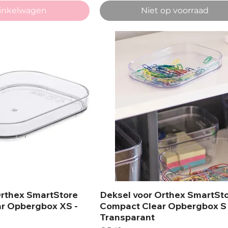
winkelwagen
Niet op voorraad
Orthex SmartStore
Deksel voor Orthex SmartSt
r Opbergbox XS -
Compact Clear Opbergbox S 
Transparant