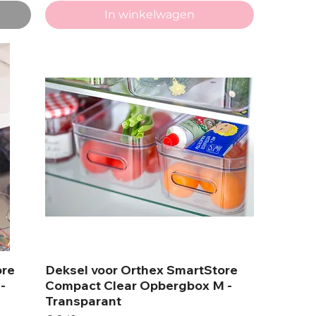
In winkelwagen
ore
Deksel voor Orthex SmartStore
-
Compact Clear Opbergbox M -
Transparant