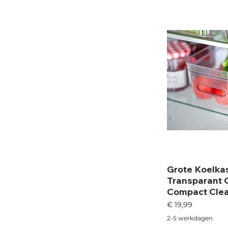
Grote Koelkas
Transparant 
Compact Cle
Prijs
€ 19,99
2-5 werkdagen