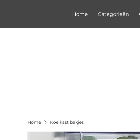
Home
Categorieën
Home
Koelkast bakjes