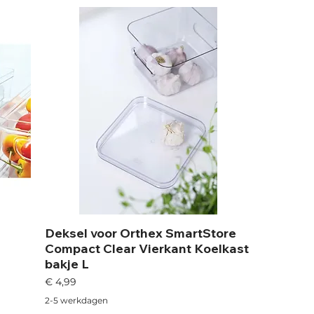
Deksel voor Orthex SmartStore
Compact Clear Vierkant Koelkast
bakje L
Prijs
€ 4,99
2-5 werkdagen