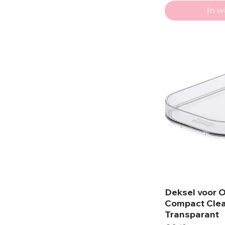
In 
Deksel voor 
Compact Clea
Transparant