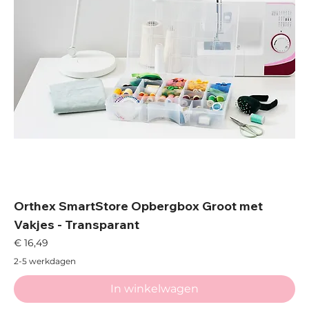
Orthex SmartStore Opbergbox Groot met
Vakjes - Transparant
Prijs
€ 16,49
2-5 werkdagen
In winkelwagen