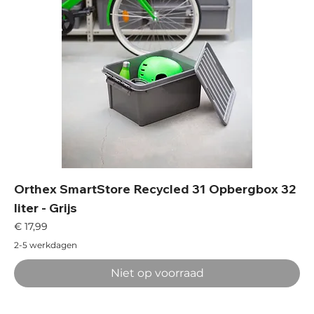
Orthex SmartStore Recycled 31 Opbergbox 32
liter - Grijs
Prijs
€ 17,99
2-5 werkdagen
Niet op voorraad