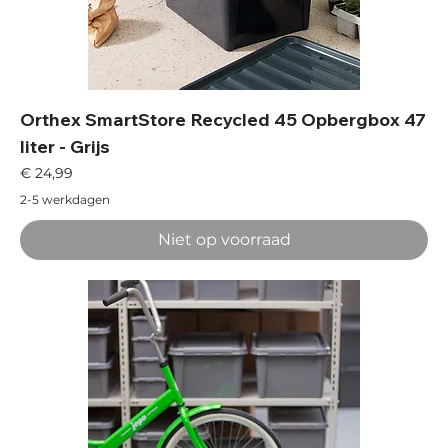
Orthex SmartStore Recycled 45 Opbergbox 47
liter - Grijs
Prijs
€ 24,99
2-5 werkdagen
Niet op voorraad