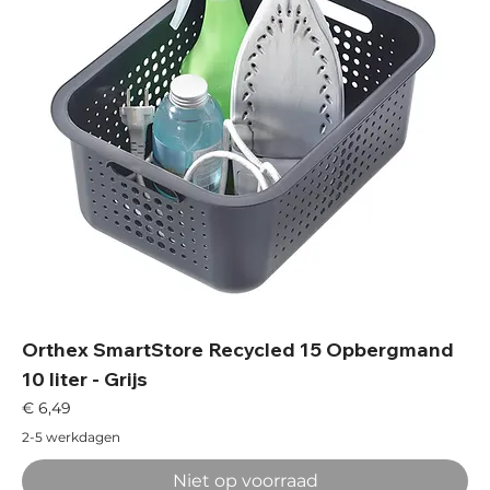
Orthex SmartStore Recycled 15 Opbergmand
10 liter - Grijs
Prijs
€ 6,49
2-5 werkdagen
Niet op voorraad