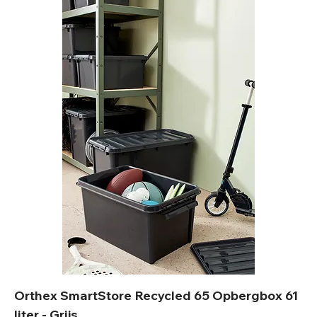
Orthex SmartStore Recycled 65 Opbergbox 61
liter - Grijs