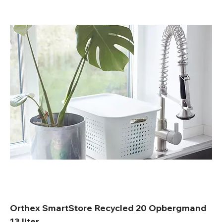
Orthex SmartStore Recycled 20 Opbergmand
13 liter