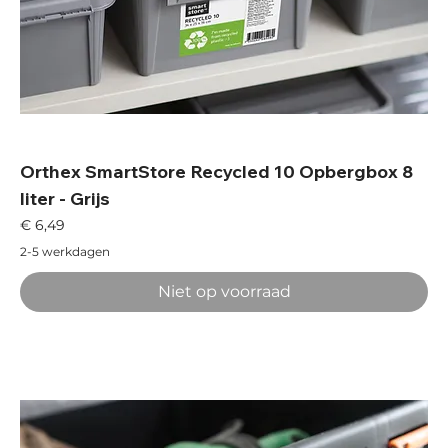
Orthex SmartStore Recycled 10 Opbergbox 8
liter - Grijs
Prijs
€ 6,49
2-5 werkdagen
Niet op voorraad