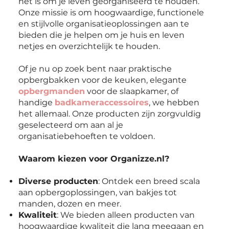
het is om je leven georganiseerd te houden.
Onze missie is om hoogwaardige, functionele
en stijlvolle organisatieoplossingen aan te
bieden die je helpen om je huis en leven
netjes en overzichtelijk te houden.
Of je nu op zoek bent naar praktische
opbergbakken voor de keuken, elegante
opbergmanden
voor de slaapkamer, of
handige
badkameraccessoires
, we hebben
het allemaal. Onze producten zijn zorgvuldig
geselecteerd om aan al je
organisatiebehoeften te voldoen.
Waarom kiezen voor Organizze.nl?
Diverse producten
: Ontdek een breed scala
aan opbergoplossingen, van bakjes tot
manden, dozen en meer.
Kwaliteit
: We bieden alleen producten van
hoogwaardige kwaliteit die lang meegaan en