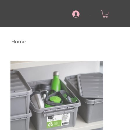
.
Home