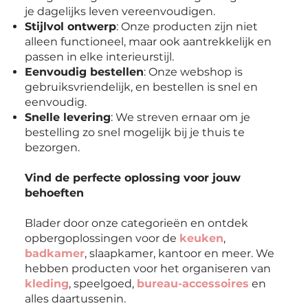
je dagelijks leven vereenvoudigen.
Stijlvol ontwerp
: Onze producten zijn niet
alleen functioneel, maar ook aantrekkelijk en
passen in elke interieurstijl.
Eenvoudig bestellen
: Onze webshop is
gebruiksvriendelijk, en bestellen is snel en
eenvoudig.
Snelle levering
: We streven ernaar om je
bestelling zo snel mogelijk bij je thuis te
bezorgen.
Vind de perfecte oplossing voor jouw
behoeften
Blader door onze categorieën en ontdek
opbergoplossingen voor de
keuken
,
badkamer
, slaapkamer, kantoor en meer. We
hebben producten voor het organiseren van
kleding
, speelgoed,
bureau-accessoires
en
alles daartussenin.