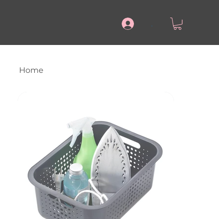
.
Home