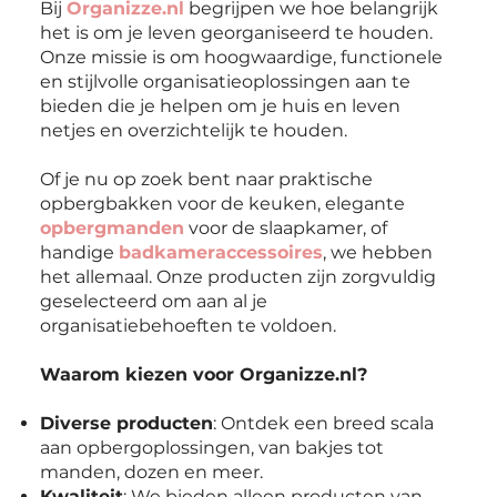
Bij
Organizze.nl
begrijpen we hoe belangrijk
het is om je leven georganiseerd te houden.
Onze missie is om hoogwaardige, functionele
en stijlvolle organisatieoplossingen aan te
bieden die je helpen om je huis en leven
netjes en overzichtelijk te houden.
Of je nu op zoek bent naar praktische
opbergbakken voor de keuken, elegante
opbergmanden
voor de slaapkamer, of
handige
badkameraccessoires
, we hebben
het allemaal. Onze producten zijn zorgvuldig
geselecteerd om aan al je
organisatiebehoeften te voldoen.
Waarom kiezen voor Organizze.nl?
Diverse producten
: Ontdek een breed scala
aan opbergoplossingen, van bakjes tot
manden, dozen en meer.
Kwaliteit
: We bieden alleen producten van