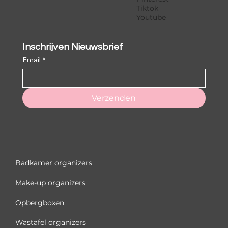
Tiktok
Youtube
Inschrijven Nieuwsbrief
Email
*
Verzenden
Badkamer organizers
Make-up organizers
Opbergboxen
Wastafel organizers