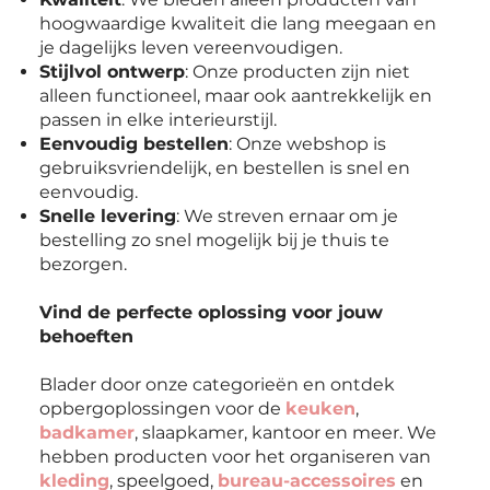
hoogwaardige kwaliteit die lang meegaan en
je dagelijks leven vereenvoudigen.
Stijlvol ontwerp
: Onze producten zijn niet
alleen functioneel, maar ook aantrekkelijk en
passen in elke interieurstijl.
Eenvoudig bestellen
: Onze webshop is
gebruiksvriendelijk, en bestellen is snel en
eenvoudig.
Snelle levering
: We streven ernaar om je
bestelling zo snel mogelijk bij je thuis te
bezorgen.
Vind de perfecte oplossing voor jouw
behoeften
Blader door onze categorieën en ontdek
opbergoplossingen voor de
keuken
,
badkamer
, slaapkamer, kantoor en meer. We
hebben producten voor het organiseren van
kleding
, speelgoed,
bureau-accessoires
en