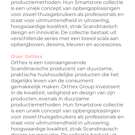
productiemethoden. Hun Smartstore collectie
is een uniek concept van opbergoplossingen
voor zowel thuisgebruikers als professionals en
staat voor uitmuntendheid in uitvoering,
hoogwaardige kwaliteit, strak Scandinavisch
design en innovatie. De collectie bestaat uit
verschillende series met een breed scala aan
opbergboxen, dessins, kleuren en accessoires.
Over Orthex
Orthex is een toonaangevende
Scandinavische producent van duurzame,
praktische huishoudelijke producten die het
dagelijks leven van de consument
gemakkelijk maken. Orthex Group investeert
in de kwaliteit, veiligheid en design van zijn
producten, evenals in duurzame
productiemethoden. Hun Smartstore collectie
is een uniek concept van opbergoplossingen
voor zowel thuisgebruikers als professionals en
staat voor uitmuntendheid in uitvoering,
hoogwaardige kwaliteit, strak Scandinavisch
design en innovatie. De collectie bestaat uit