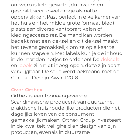
ontwerp is lichtgewicht, duurzaam en
geschikt voor zowel droge als natte
oppervlakken. Past perfect in elke kamer van
het huis en het middelgrote formaat biedt
plaats aan diverse kantoorartikelen of
kledingaccessoires. De mand kan worden
bedekt met een deksel en dit deksel maakt
het tevens gemakkelijk om ze op elkaar te
kunnen stapelen. Met labels kun je de inhoud
in de manden netjes te ordenen! De
deksels
en
labels
zijn niet inbegrepen, deze zijn apart
verkrijgbaar. De serie werd bekroond met de
German Design Award 2018.
Over Orthex
Orthex is een toonaangevende
Scandinavische producent van duurzame,
praktische huishoudelijke producten die het
dagelijks leven van de consument
gemakkelijk maken. Orthex Group investeert
in de kwaliteit, veiligheid en design van zijn
producten, evenals in duurzame