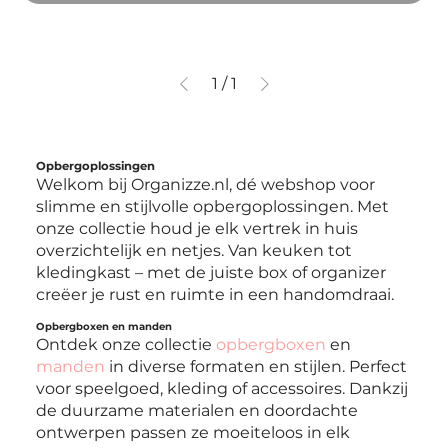
1
/
1
Opbergoplossingen
Welkom bij Organizze.nl, dé webshop voor
slimme en stijlvolle opbergoplossingen. Met
onze collectie houd je elk vertrek in huis
overzichtelijk en netjes. Van keuken tot
kledingkast – met de juiste box of organizer
creëer je rust en ruimte in een handomdraai.
Opbergboxen en manden
Ontdek onze collectie
opbergboxen
en
manden
in diverse formaten en stijlen. Perfect
voor speelgoed, kleding of accessoires. Dankzij
de duurzame materialen en doordachte
ontwerpen passen ze moeiteloos in elk