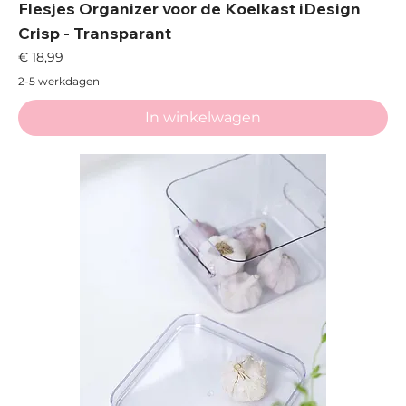
Flesjes Organizer voor de Koelkast iDesign
Crisp - Transparant
Prijs
€ 18,99
2-5 werkdagen
In winkelwagen