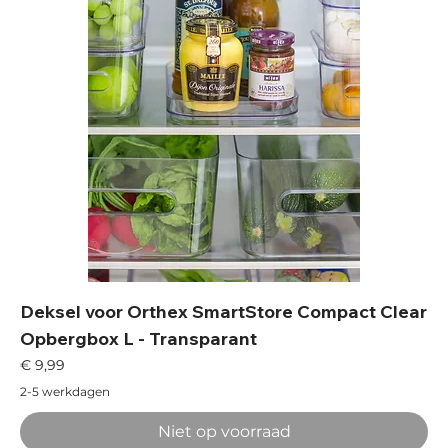
Deksel voor Orthex SmartStore Compact Clear
Opbergbox L - Transparant
Prijs
€ 9,99
2-5 werkdagen
Niet op voorraad