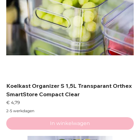
Koelkast Organizer S 1,5L Transparant Orthex
SmartStore Compact Clear
Prijs
€ 4,79
2-5 werkdagen
In winkelwagen