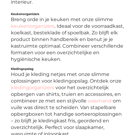
interieur.
Keukenorganizers
Breng orde in je keuken met onze slimme
keukenorganizers
. Ideaal voor de voorraadkast,
koelkast, besteklade of spoelbak. Zo blijft elk
product binnen handbereik en benut je je
kastruimte optimaal. Combineer verschillende
formaten voor een overzichtelijke en
hygiënische keuken.
Kledingopslag
Houd je kleding netjes met onze slimme
oplossingen voor kledingopslag. Ontdek onze
kledingorganizers
voor het overzichtelijk
opbergen van shirts, truien en accessoires, en
combineer ze met een stijlvolle
wasmand
om
vuile was direct te scheiden. Van stapelbare
opbergboxen tot handige sorteeroplossingen
– zo blijft je kledingkast fris, geordend en
overzichtelijk. Perfect voor slaapkamer,
wasruimte of inloopkast.