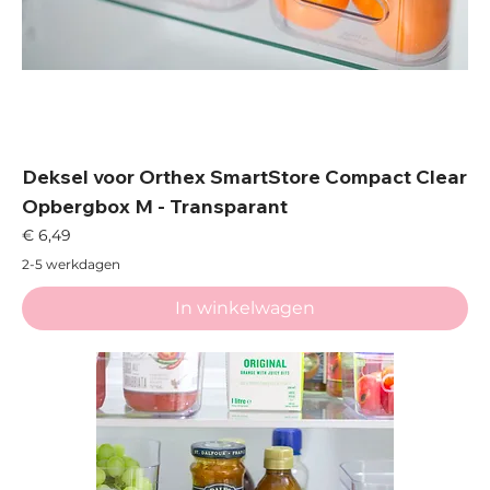
Deksel voor Orthex SmartStore Compact Clear
Opbergbox M - Transparant
Prijs
€ 6,49
2-5 werkdagen
In winkelwagen