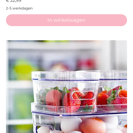
€ 22,99
2-5 werkdagen
In winkelwagen