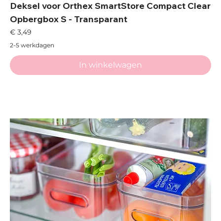
Deksel voor Orthex SmartStore Compact Clear
Opbergbox S - Transparant
Prijs
€ 3,49
2-5 werkdagen
In winkelwagen