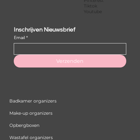
Pinterest
Tiktok
Youtube
Inschrijven Nieuwsbrief
Email
*
Verzenden
Badkamer organizers
Make-up organizers
Opbergboxen
Wastafel organizers