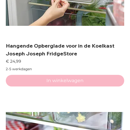
Hangende Opberglade voor in de Koelkast
Joseph Joseph FridgeStore
Prijs
€ 24,99
2-5 werkdagen
In winkelwagen