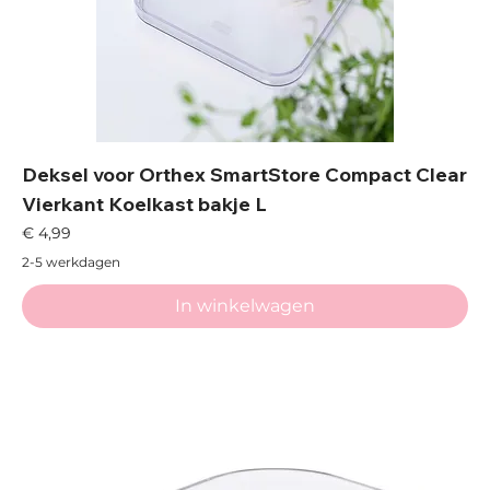
Deksel voor Orthex SmartStore Compact Clear
Vierkant Koelkast bakje L
Prijs
€ 4,99
2-5 werkdagen
In winkelwagen