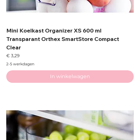
Mini Koelkast Organizer XS 600 ml
Transparant Orthex SmartStore Compact
Clear
Prijs
€ 3,29
2-5 werkdagen
In winkelwagen