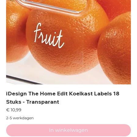
iDesign The Home Edit Koelkast Labels 18
Stuks - Transparant
Prijs
€ 10,99
2-5 werkdagen
In winkelwagen