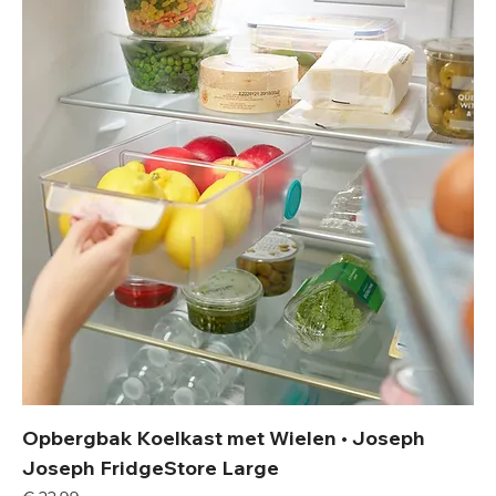
Opbergbak Koelkast met Wielen • Joseph
Joseph FridgeStore Large
Prijs