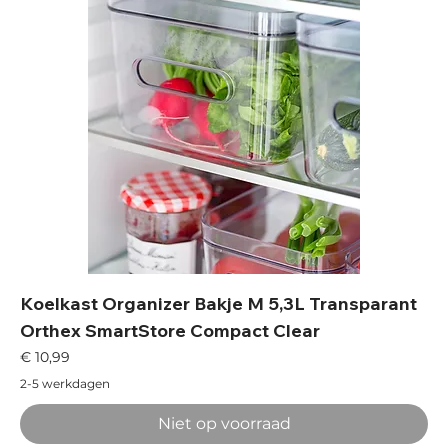
Koelkast Organizer Bakje M 5,3L Transparant
Orthex SmartStore Compact Clear
Prijs
€ 10,99
2-5 werkdagen
Niet op voorraad