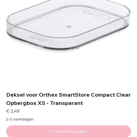
Deksel voor Orthex SmartStore Compact Clear
Opbergbox XS - Transparant
Prijs
€ 2,49
2-5 werkdagen
In winkelwagen