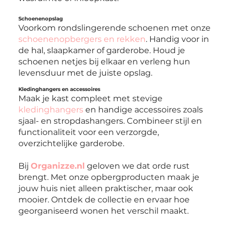
Schoenenopslag
Voorkom rondslingerende schoenen met onze
schoenenopbergers en rekken
. Handig voor in
de hal, slaapkamer of garderobe. Houd je
schoenen netjes bij elkaar en verleng hun
levensduur met de juiste opslag.
Kledinghangers en accessoires
Maak je kast compleet met stevige
kledinghangers
en handige accessoires zoals
sjaal- en stropdashangers. Combineer stijl en
functionaliteit voor een verzorgde,
overzichtelijke garderobe.
Bij
Organizze.nl
geloven we dat orde rust
brengt. Met onze opbergproducten maak je
jouw huis niet alleen praktischer, maar ook
mooier. Ontdek de collectie en ervaar hoe
georganiseerd wonen het verschil maakt.