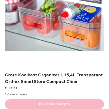
Grote Koelkast Organizer L 15,4L Transparant
Orthex SmartStore Compact Clear
Prijs
€ 19,99
2-5 werkdagen
In winkelwagen