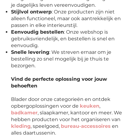
je dagelijks leven vereenvoudigen.
Stijlvol ontwerp
: Onze producten zijn niet
alleen functioneel, maar ook aantrekkelijk en
passen in elke interieurstijl.
Eenvoudig bestellen
: Onze webshop is
gebruiksvriendelijk, en bestellen is snel en
eenvoudig.
Snelle levering
: We streven ernaar om je
bestelling zo snel mogelijk bij je thuis te
bezorgen.
Vind de perfecte oplossing voor jouw
behoeften
Blader door onze categorieën en ontdek
opbergoplossingen voor de
keuken
,
badkamer
, slaapkamer, kantoor en meer. We
hebben producten voor het organiseren van
kleding
, speelgoed,
bureau-accessoires
en
alles daartussenin.