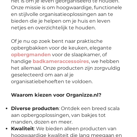
het is om je leven georganiseerd te houden.
Onze missie is om hoogwaardige, functionele
en stijlvolle organisatieoplossingen aan te
bieden die je helpen om je huis en leven
netjes en overzichtelijk te houden.
Of je nu op zoek bent naar praktische
opbergbakken voor de keuken, elegante
opbergmanden
voor de slaapkamer, of
handige
badkameraccessoires
, we hebben
het allemaal. Onze producten zijn zorgvuldig
geselecteerd om aan al je
organisatiebehoeften te voldoen.
Waarom kiezen voor Organizze.nl?
Diverse producten
: Ontdek een breed scala
aan opbergoplossingen, van bakjes tot
manden, dozen en meer.
Kwaliteit
: We bieden alleen producten van
hoogwaardige kwaliteit die lang meegaan en