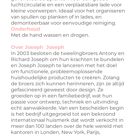
luchtcirculatie en een verplaatsbare lade voor
kleine voorwerpen. Ideaal voor het organiseren
van spullen op planken of in lades, en
demonteerbaar voor eenvoudige reiniging.
Onderhoud
Met de hand wassen en drogen.
Over Joseph Joseph
In 2003 besloten de tweelingbroers Antony en
Richard Joseph om hun krachten te bundelen
en Joseph Joseph te lanceren met het doel
om functionele, probleemoplossende
huishoudelijke producten te creëren. Zolang
de broers zich kunnen herinneren, zijn ze altijd
gefascineerd geweest door design. Ze
groeiden op in een familiebedrijf, wat hun
passie voor ontwerp, techniek en uitvinding
echt aanwakkerde. Van een bescheiden begin
is het bedrijf uitgegroeid tot een bekroond
internationaal huismerk dat wordt verkocht in
meer dan 100 landen over de hele wereld met
kantoren in Londen, New York, Parijs,