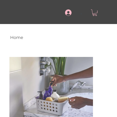
.
Home