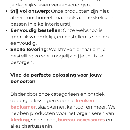
je dagelijks leven vereenvoudigen.
Stijlvol ontwerp
: Onze producten zijn niet
alleen functioneel, maar ook aantrekkelijk en
passen in elke interieurstijl.
Eenvoudig bestellen
: Onze webshop is
gebruiksvriendelijk, en bestellen is snel en
eenvoudig.
Snelle levering
: We streven ernaar om je
bestelling zo snel mogelijk bij je thuis te
bezorgen.
Vind de perfecte oplossing voor jouw
behoeften
Blader door onze categorieën en ontdek
opbergoplossingen voor de
keuken
,
badkamer
, slaapkamer, kantoor en meer. We
hebben producten voor het organiseren van
kleding
, speelgoed,
bureau-accessoires
en
alles daartussenin.