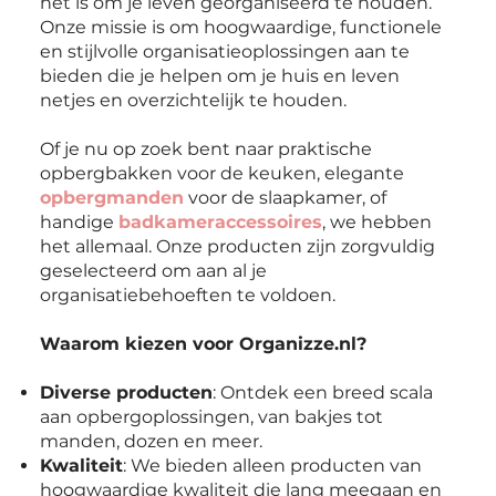
het is om je leven georganiseerd te houden.
Onze missie is om hoogwaardige, functionele
en stijlvolle organisatieoplossingen aan te
bieden die je helpen om je huis en leven
netjes en overzichtelijk te houden.
Of je nu op zoek bent naar praktische
opbergbakken voor de keuken, elegante
opbergmanden
voor de slaapkamer, of
handige
badkameraccessoires
, we hebben
het allemaal. Onze producten zijn zorgvuldig
geselecteerd om aan al je
organisatiebehoeften te voldoen.
Waarom kiezen voor Organizze.nl?
Diverse producten
: Ontdek een breed scala
aan opbergoplossingen, van bakjes tot
manden, dozen en meer.
Kwaliteit
: We bieden alleen producten van
hoogwaardige kwaliteit die lang meegaan en