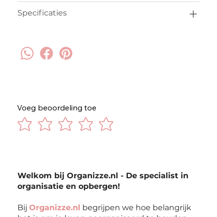
Specificaties
Voeg beoordeling toe
Welkom bij Organizze.nl - De specialist in
organisatie en opbergen!
Bij
Organizze.nl
begrijpen we hoe belangrijk