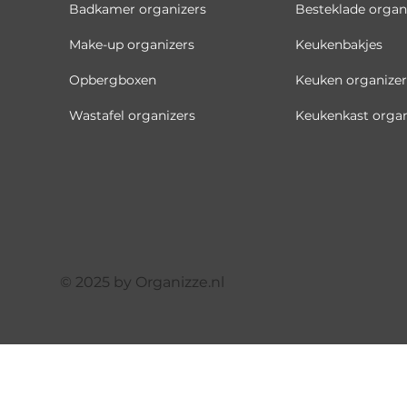
Badkamer organizers
Besteklade organ
Make-up organizers
Keukenbakjes
Opbergboxen
Keuken organizer
Wastafel organizers
Keukenkast organ
© 2025 by Organizze.nl