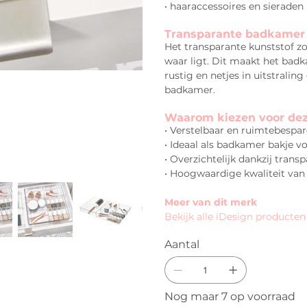
• haaraccessoires en sieraden
Transparante badkamer 
Het transparante kunststof zo
waar ligt. Dit maakt het badk
rustig en netjes in uitstralin
badkamer.
Waarom kiezen voor dez
• Verstelbaar en ruimtebespa
• Ideaal als badkamer bakje v
• Overzichtelijk dankzij tran
• Hoogwaardige kwaliteit van
Meer van dit merk
Bekijk alle iDesign producten
Aantal
Nog maar 7 op voorraad