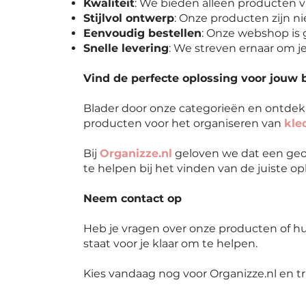
Kwaliteit
: We bieden alleen producten v
Stijlvol ontwerp
: Onze producten zijn nie
Eenvoudig bestellen
: Onze webshop is g
Snelle levering
: We streven ernaar om je
Vind de perfecte oplossing voor jouw 
Blader door onze categorieën en ontde
producten voor het organiseren van
kle
Bij
Organizze.nl
geloven we dat een geor
te helpen bij het vinden van de juiste o
Neem contact op
Heb je vragen over onze producten of hul
staat voor je klaar om te helpen.
Kies vandaag nog voor Organizze.nl en t