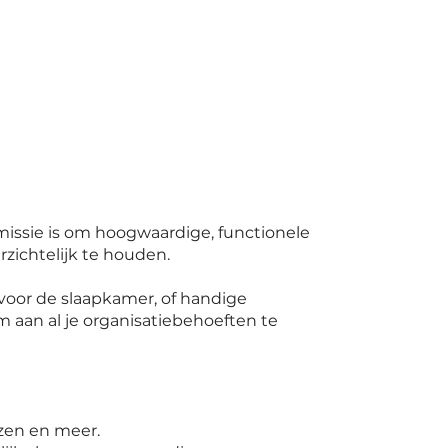
missie is om hoogwaardige, functionele
rzichtelijk te houden.
voor de slaapkamer, of handige
 aan al je organisatiebehoeften te
zen en meer.