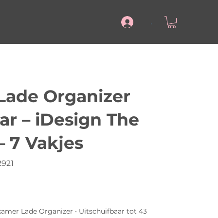
.
ade Organizer
ar – iDesign The
– 7 Vakjes
921
amer Lade Organizer • Uitschuifbaar tot 43