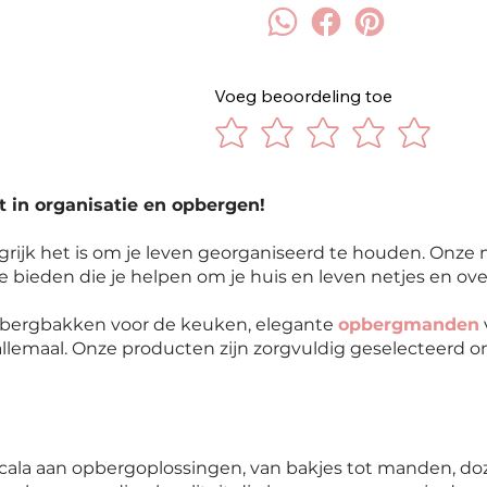
Voeg beoordeling toe
t in organisatie en opbergen!
rijk het is om je leven georganiseerd te houden. Onze 
te bieden die je helpen om je huis en leven netjes en ove
opbergbakken voor de keuken, elegante
opbergmanden
llemaal. Onze producten zijn zorgvuldig geselecteerd om
cala aan opbergoplossingen, van bakjes tot manden, do