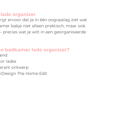
lade organizer
rgt ervoor dat je in één oogopslag ziet wat
amer bakje niet alleen praktisch, maar ook
g – precies wat je wilt in een georganiseerde
e badkamer lade organizer?
rend
oor lades
sparant ontwerp
 iDesign The Home Edit