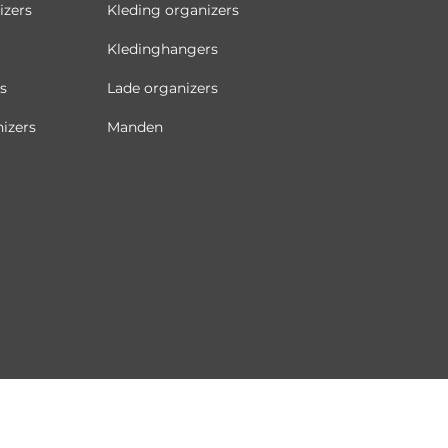
izers
Kleding organizers
Kledinghangers
s
Lade organizers
izers
Manden