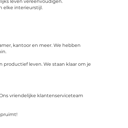
lijks leven vereenvoudigen.
elke interieurstijl.
kamer, kantoor en meer. We hebben
in.
 productief leven. We staan klaar om je
 Ons vriendelijke klantenserviceteam
opruimt!