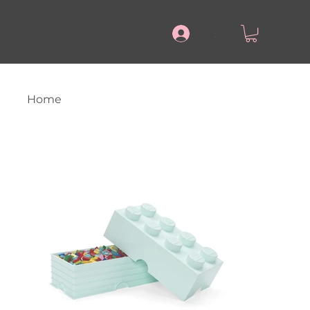
.
Home