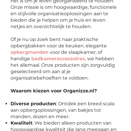
het is om je leven georganiseerd te houden.
Onze missie is om hoogwaardige, functionele
en stijlvolle organisatieoplossingen aan te
bieden die je helpen om je huis en leven
netjes en overzichtelijk te houden.
Of je nu op zoek bent naar praktische
opbergbakken voor de keuken, elegante
opbergmanden
voor de slaapkamer, of
handige
badkameraccessoires
, we hebben
het allemaal. Onze producten zijn zorgvuldig
geselecteerd om aan al je
organisatiebehoeften te voldoen.
Waarom kiezen voor Organizze.nl?
Diverse producten
: Ontdek een breed scala
aan opbergoplossingen, van bakjes tot
manden, dozen en meer.
Kwaliteit
: We bieden alleen producten van
hoogwaardige kwaliteit die lang meegaan en