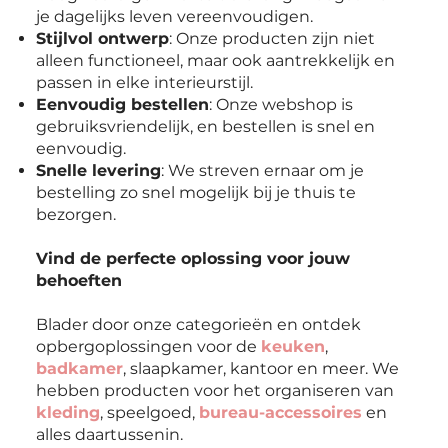
je dagelijks leven vereenvoudigen.
Stijlvol ontwerp
: Onze producten zijn niet
alleen functioneel, maar ook aantrekkelijk en
passen in elke interieurstijl.
Eenvoudig bestellen
: Onze webshop is
gebruiksvriendelijk, en bestellen is snel en
eenvoudig.
Snelle levering
: We streven ernaar om je
bestelling zo snel mogelijk bij je thuis te
bezorgen.
Vind de perfecte oplossing voor jouw
behoeften
Blader door onze categorieën en ontdek
opbergoplossingen voor de
keuken
,
badkamer
, slaapkamer, kantoor en meer. We
hebben producten voor het organiseren van
kleding
, speelgoed,
bureau-accessoires
en
alles daartussenin.