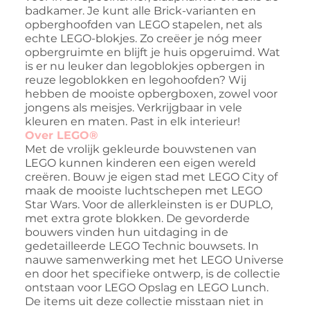
badkamer. Je kunt alle Brick-varianten en
opberghoofden van LEGO stapelen, net als
echte LEGO-blokjes. Zo creëer je nóg meer
opbergruimte en blijft je huis opgeruimd. Wat
is er nu leuker dan legoblokjes opbergen in
reuze legoblokken en legohoofden? Wij
hebben de mooiste opbergboxen, zowel voor
jongens als meisjes. Verkrijgbaar in vele
kleuren en maten. Past in elk interieur!
Over LEGO®
Met de vrolijk gekleurde bouwstenen van
LEGO kunnen kinderen een eigen wereld
creëren. Bouw je eigen stad met LEGO City of
maak de mooiste luchtschepen met LEGO
Star Wars. Voor de allerkleinsten is er DUPLO,
met extra grote blokken. De gevorderde
bouwers vinden hun uitdaging in de
gedetailleerde LEGO Technic bouwsets. In
nauwe samenwerking met het LEGO Universe
en door het specifieke ontwerp, is de collectie
ontstaan voor LEGO Opslag en LEGO Lunch.
De items uit deze collectie misstaan niet in