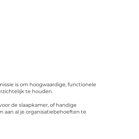
missie is om hoogwaardige, functionele
rzichtelijk te houden.
voor de slaapkamer, of handige
 aan al je organisatiebehoeften te