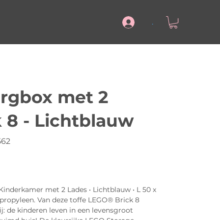
.
rgbox met 2
 8 - Lichtblauw
562
nderkamer met 2 Lades • Lichtblauw • L 50 x
lypropyleen. Van deze toffe LEGO® Brick 8
j: de kinderen leven in een levensgroot