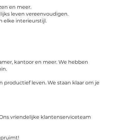
zen en meer.
lijks leven vereenvoudigen.
elke interieurstijl.
kamer, kantoor en meer. We hebben
in.
 productief leven. We staan klaar om je
 Ons vriendelijke klantenserviceteam
opruimt!