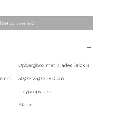
Niet op voorraad
Opbergbox met 2 lades Brick 8
in cm
50,0 x 25,0 x 18,0 cm
Polypropyleen
Blauw