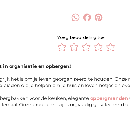
Voeg beoordeling toe
t in organisatie en opbergen!
rijk het is om je leven georganiseerd te houden. Onze 
te bieden die je helpen om je huis en leven netjes en ove
opbergbakken voor de keuken, elegante
opbergmanden
llemaal. Onze producten zijn zorgvuldig geselecteerd om