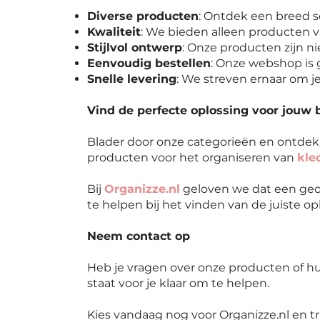
Diverse producten
: Ontdek een breed s
Kwaliteit
: We bieden alleen producten v
Stijlvol ontwerp
: Onze producten zijn nie
Eenvoudig bestellen
: Onze webshop is g
Snelle levering
: We streven ernaar om je
Vind de perfecte oplossing voor jouw 
Blader door onze categorieën en ontde
producten voor het organiseren van
kle
Bij
Organizze.nl
geloven we dat een geor
te helpen bij het vinden van de juiste o
Neem contact op
Heb je vragen over onze producten of hul
staat voor je klaar om te helpen.
Kies vandaag nog voor Organizze.nl en t