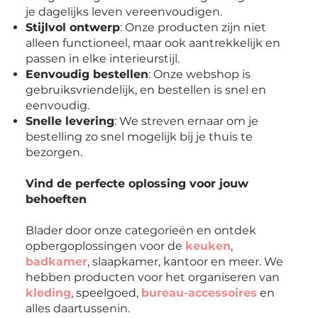
je dagelijks leven vereenvoudigen.
Stijlvol ontwerp
: Onze producten zijn niet
alleen functioneel, maar ook aantrekkelijk en
passen in elke interieurstijl.
Eenvoudig bestellen
: Onze webshop is
gebruiksvriendelijk, en bestellen is snel en
eenvoudig.
Snelle levering
: We streven ernaar om je
bestelling zo snel mogelijk bij je thuis te
bezorgen.
Vind de perfecte oplossing voor jouw
behoeften
Blader door onze categorieën en ontdek
opbergoplossingen voor de
keuken
,
badkamer
, slaapkamer, kantoor en meer. We
hebben producten voor het organiseren van
kleding
, speelgoed,
bureau-accessoires
en
alles daartussenin.