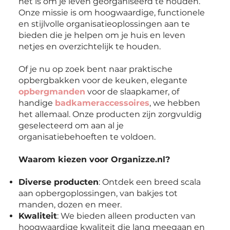
het is om je leven georganiseerd te houden.
Onze missie is om hoogwaardige, functionele
en stijlvolle organisatieoplossingen aan te
bieden die je helpen om je huis en leven
netjes en overzichtelijk te houden.
Of je nu op zoek bent naar praktische
opbergbakken voor de keuken, elegante
opbergmanden
voor de slaapkamer, of
handige
badkameraccessoires
, we hebben
het allemaal. Onze producten zijn zorgvuldig
geselecteerd om aan al je
organisatiebehoeften te voldoen.
Waarom kiezen voor Organizze.nl?
Diverse producten
: Ontdek een breed scala
aan opbergoplossingen, van bakjes tot
manden, dozen en meer.
Kwaliteit
: We bieden alleen producten van
hoogwaardige kwaliteit die lang meegaan en