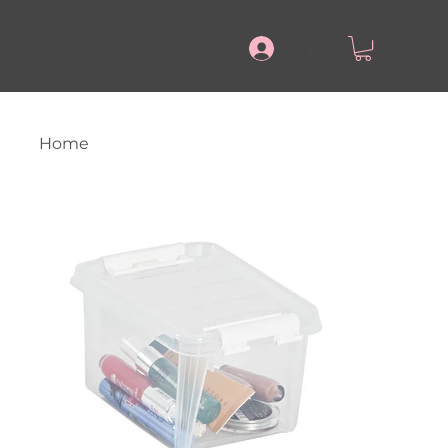
.
Home