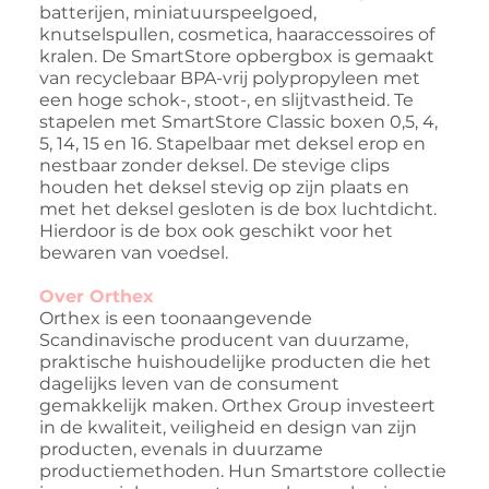
batterijen, miniatuurspeelgoed,
knutselspullen, cosmetica, haaraccessoires of
kralen. De SmartStore opbergbox is gemaakt
van recyclebaar BPA-vrij polypropyleen met
een hoge schok-, stoot-, en slijtvastheid. Te
stapelen met SmartStore Classic boxen 0,5, 4,
5, 14, 15 en 16. Stapelbaar met deksel erop en
nestbaar zonder deksel. De stevige clips
houden het deksel stevig op zijn plaats en
met het deksel gesloten is de box luchtdicht.
Hierdoor is de box ook geschikt voor het
bewaren van voedsel.
Over Orthex
Orthex is een toonaangevende
Scandinavische producent van duurzame,
praktische huishoudelijke producten die het
dagelijks leven van de consument
gemakkelijk maken. Orthex Group investeert
in de kwaliteit, veiligheid en design van zijn
producten, evenals in duurzame
productiemethoden. Hun Smartstore collectie