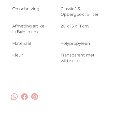
Omschrijving
Classic 1,5
Opbergbox 1,5 liter
Afmeting artikel
20 x 15 x 11 cm
LxBxH in cm
Materiaal
Polypropyleen
Kleur
Transparant met
witte clips