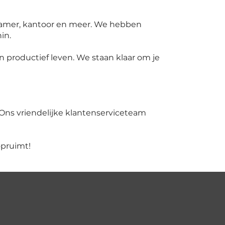
kamer, kantoor en meer. We hebben
in.
 productief leven. We staan klaar om je
 Ons vriendelijke klantenserviceteam
opruimt!