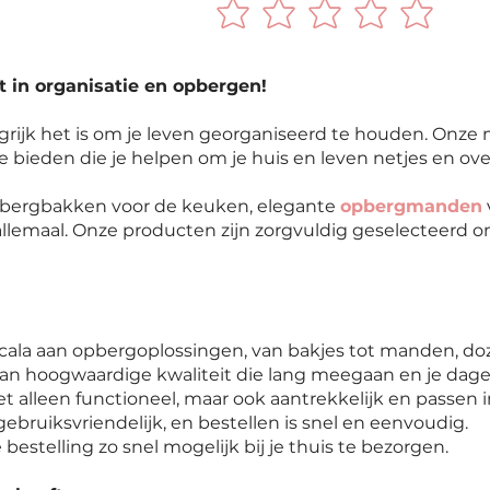
t in organisatie en opbergen!
rijk het is om je leven georganiseerd te houden. Onze 
te bieden die je helpen om je huis en leven netjes en ove
opbergbakken voor de keuken, elegante
opbergmanden
llemaal. Onze producten zijn zorgvuldig geselecteerd om
cala aan opbergoplossingen, van bakjes tot manden, do
an hoogwaardige kwaliteit die lang meegaan en je dage
t alleen functioneel, maar ook aantrekkelijk en passen in 
ebruiksvriendelijk, en bestellen is snel en eenvoudig.
 bestelling zo snel mogelijk bij je thuis te bezorgen.