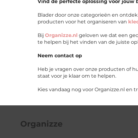
Vind de perfecte oplossing voor jouw 
Blader door onze categorieën en ontde
producten voor het organiseren van
kle
Bij
Organizze.nl
geloven we dat een geor
te helpen bij het vinden van de juiste o
Neem contact op
Heb je vragen over onze producten of hul
staat voor je klaar om te helpen.
Kies vandaag nog voor Organizze.nl en t
Organizze