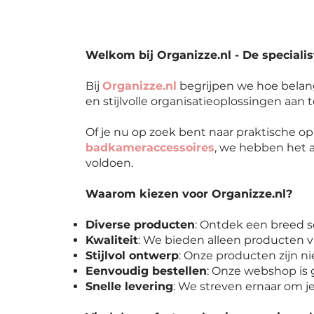
Welkom bij Organizze.nl - De specialis
Bij
Organizze.nl
begrijpen we hoe belang
en stijlvolle organisatieoplossingen aan 
Of je nu op zoek bent naar praktische 
badkameraccessoires
, we hebben het a
voldoen.
Waarom kiezen voor Organizze.nl?
Diverse producten
: Ontdek een breed s
Kwaliteit
: We bieden alleen producten v
Stijlvol ontwerp
: Onze producten zijn nie
Eenvoudig bestellen
: Onze webshop is g
Snelle levering
: We streven ernaar om je