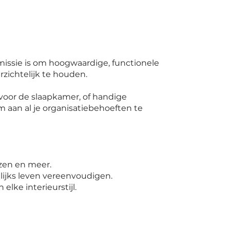
missie is om hoogwaardige, functionele
rzichtelijk te houden.
voor de slaapkamer, of handige
 aan al je organisatiebehoeften te
zen en meer.
lijks leven vereenvoudigen.
elke interieurstijl.