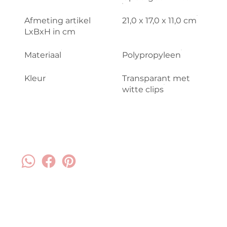
Afmeting artikel
21,0 x 17,0 x 11,0 cm
LxBxH in cm
Materiaal
Polypropyleen
Kleur
Transparant met
witte clips