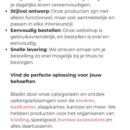
je dagelijks leven vereenvoudigen.
Stijlvol ontwerp
: Onze producten zijn niet
alleen functioneel, maar ook aantrekkelijk en
passen in elke interieurstijl.
Eenvoudig bestellen
: Onze webshop is
gebruiksvriendelijk, en bestellen is snel en
eenvoudig.
Snelle levering
: We streven ernaar om je
bestelling zo snel mogelijk bij je thuis te
bezorgen.
Vind de perfecte oplossing voor jouw
behoeften
Blader door onze categorieën en ontdek
opbergoplossingen voor de
keuken
,
badkamer
, slaapkamer, kantoor en meer. We
hebben producten voor het organiseren van
kleding
, speelgoed,
bureau-accessoires
en
alles daartussenin.