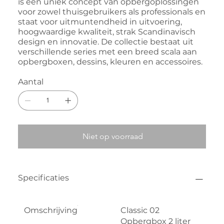
is een uniek concept van opbergoplossingen
voor zowel thuisgebruikers als professionals en
staat voor uitmuntendheid in uitvoering,
hoogwaardige kwaliteit, strak Scandinavisch
design en innovatie. De collectie bestaat uit
verschillende series met een breed scala aan
opbergboxen, dessins, kleuren en accessoires.
Aantal
Niet op voorraad
Specificaties
Omschrijving
Classic 02
Opbergbox 2 liter