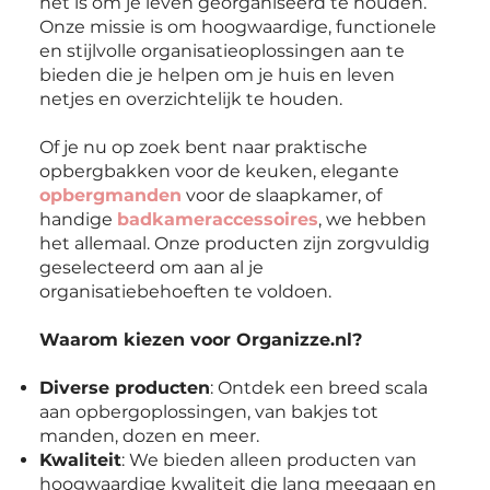
het is om je leven georganiseerd te houden.
Onze missie is om hoogwaardige, functionele
en stijlvolle organisatieoplossingen aan te
bieden die je helpen om je huis en leven
netjes en overzichtelijk te houden.
Of je nu op zoek bent naar praktische
opbergbakken voor de keuken, elegante
opbergmanden
voor de slaapkamer, of
handige
badkameraccessoires
, we hebben
het allemaal. Onze producten zijn zorgvuldig
geselecteerd om aan al je
organisatiebehoeften te voldoen.
Waarom kiezen voor Organizze.nl?
Diverse producten
: Ontdek een breed scala
aan opbergoplossingen, van bakjes tot
manden, dozen en meer.
Kwaliteit
: We bieden alleen producten van
hoogwaardige kwaliteit die lang meegaan en