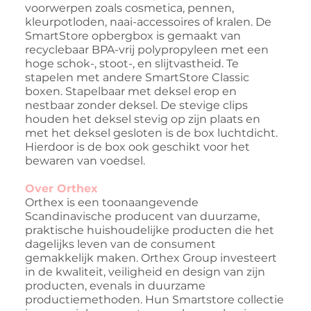
voorwerpen zoals cosmetica, pennen,
kleurpotloden, naai-accessoires of kralen. De
SmartStore opbergbox is gemaakt van
recyclebaar BPA-vrij polypropyleen met een
hoge schok-, stoot-, en slijtvastheid. Te
stapelen met andere SmartStore Classic
boxen. Stapelbaar met deksel erop en
nestbaar zonder deksel. De stevige clips
houden het deksel stevig op zijn plaats en
met het deksel gesloten is de box luchtdicht.
Hierdoor is de box ook geschikt voor het
bewaren van voedsel.
Over Orthex
Orthex is een toonaangevende
Scandinavische producent van duurzame,
praktische huishoudelijke producten die het
dagelijks leven van de consument
gemakkelijk maken. Orthex Group investeert
in de kwaliteit, veiligheid en design van zijn
producten, evenals in duurzame
productiemethoden. Hun Smartstore collectie