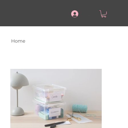
.
Home