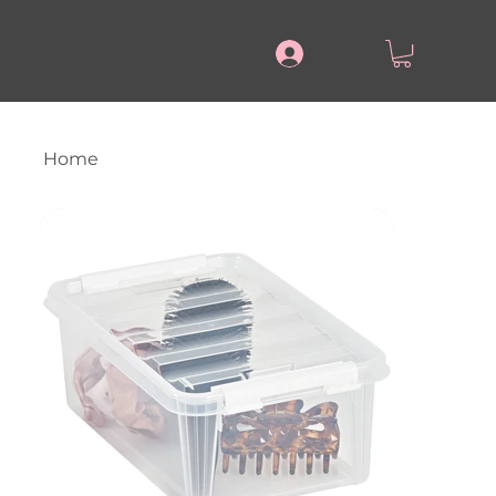
.
Home