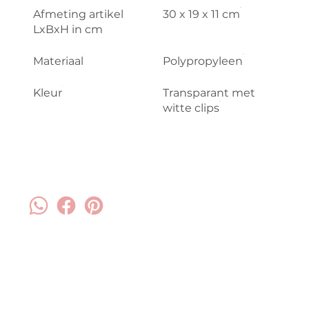
Afmeting artikel
30 x 19 x 11 cm
LxBxH in cm
Materiaal
Polypropyleen
Kleur
Transparant met
witte clips