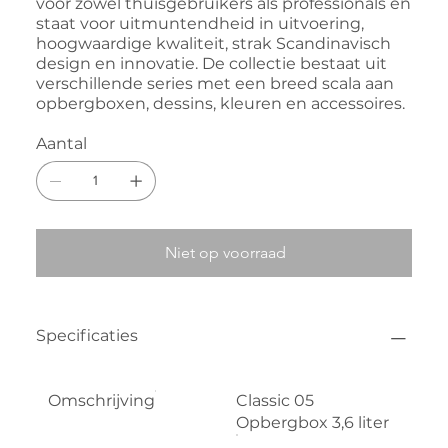
voor zowel thuisgebruikers als professionals en
staat voor uitmuntendheid in uitvoering,
hoogwaardige kwaliteit, strak Scandinavisch
design en innovatie. De collectie bestaat uit
verschillende series met een breed scala aan
opbergboxen, dessins, kleuren en accessoires.
Aantal
Niet op voorraad
Specificaties
Omschrijving
Classic 05
Opbergbox 3,6 liter