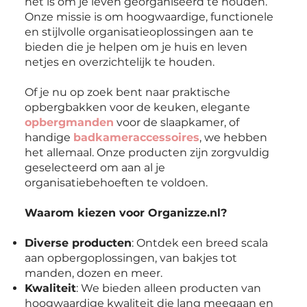
het is om je leven georganiseerd te houden.
Onze missie is om hoogwaardige, functionele
en stijlvolle organisatieoplossingen aan te
bieden die je helpen om je huis en leven
netjes en overzichtelijk te houden.
Of je nu op zoek bent naar praktische
opbergbakken voor de keuken, elegante
opbergmanden
voor de slaapkamer, of
handige
badkameraccessoires
, we hebben
het allemaal. Onze producten zijn zorgvuldig
geselecteerd om aan al je
organisatiebehoeften te voldoen.
Waarom kiezen voor Organizze.nl?
Diverse producten
: Ontdek een breed scala
aan opbergoplossingen, van bakjes tot
manden, dozen en meer.
Kwaliteit
: We bieden alleen producten van
hoogwaardige kwaliteit die lang meegaan en