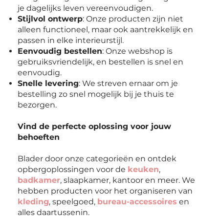
je dagelijks leven vereenvoudigen.
Stijlvol ontwerp
: Onze producten zijn niet
alleen functioneel, maar ook aantrekkelijk en
passen in elke interieurstijl.
Eenvoudig bestellen
: Onze webshop is
gebruiksvriendelijk, en bestellen is snel en
eenvoudig.
Snelle levering
: We streven ernaar om je
bestelling zo snel mogelijk bij je thuis te
bezorgen.
Vind de perfecte oplossing voor jouw
behoeften
Blader door onze categorieën en ontdek
opbergoplossingen voor de
keuken
,
badkamer
, slaapkamer, kantoor en meer. We
hebben producten voor het organiseren van
kleding
, speelgoed,
bureau-accessoires
en
alles daartussenin.