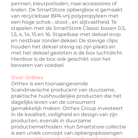
pennen, kleurpotloden, naai-accessoires of
kralen. De SmartStore opbergbox is gemaakt
van recyclebaar BPA-vrij polypropyleen met
een hoge schok-, stoot-, en slijtvastheid. Te
stapelen met de SmartStore Classic boxen 0,5,
1,5, 4, 14, 15 en 16. Stapelbaar met deksel erop
en nestbaar zonder deksel. De stevige clips
houden het deksel stevig op zijn plaats en
met het deksel gesloten is de box luchtdicht.
Hierdoor is de box ook geschikt voor het
bewaren van voedsel.
Over Orthex
Orthex is een toonaangevende
Scandinavische producent van duurzame,
praktische huishoudelijke producten die het
dagelijks leven van de consument
gemakkelijk maken. Orthex Group investeert
in de kwaliteit, veiligheid en design van zijn
producten, evenals in duurzame
productiemethoden. Hun Smartstore collectie
is een uniek concept van opbergoplossingen