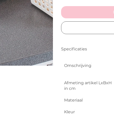
Specificaties
Omschrijving
Afmeting artikel LxBxH
in cm
Materiaal
Kleur