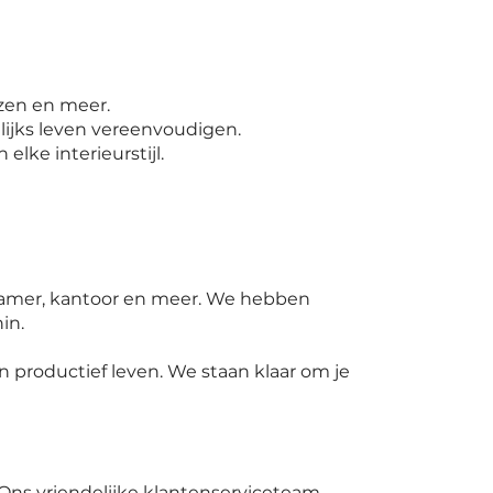
zen en meer.
lijks leven vereenvoudigen.
elke interieurstijl.
kamer, kantoor en meer. We hebben
in.
 productief leven. We staan klaar om je
 Ons vriendelijke klantenserviceteam