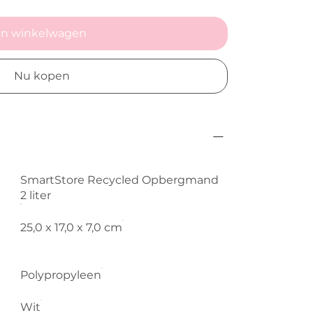
In winkelwagen
Nu kopen
SmartStore Recycled Opbergmand
2 liter
25,0 x 17,0 x 7,0 cm
Polypropyleen
Wit