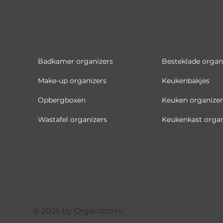
Badkamer organizers
Besteklade organ
Make-up organizers
Keukenbakjes
Opbergboxen
Keuken organizer
Wastafel organizers
Keukenkast organ
© 2025 by Organizze.nl