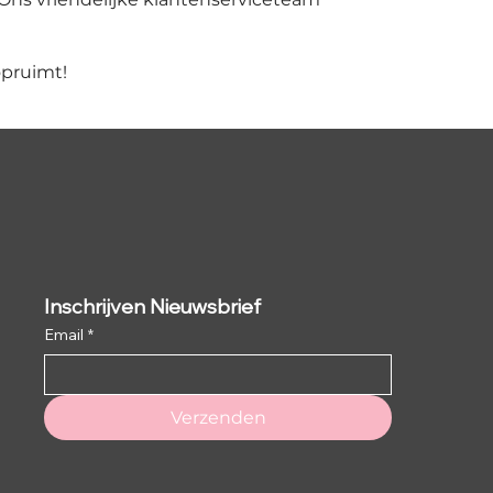
opruimt!
Inschrijven Nieuwsbrief
Email
*
Verzenden