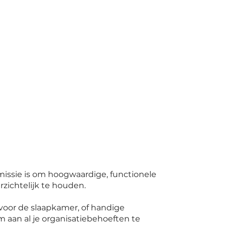
missie is om hoogwaardige, functionele
rzichtelijk te houden.
voor de slaapkamer, of handige
 aan al je organisatiebehoeften te