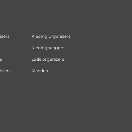
izers
Kleding organizers
Kledinghangers
s
Lade organizers
izers
Manden