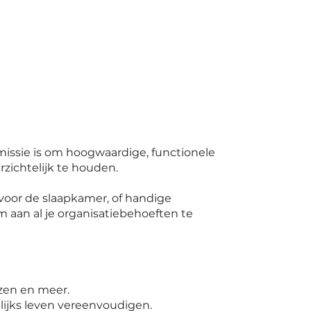
missie is om hoogwaardige, functionele
rzichtelijk te houden.
voor de slaapkamer, of handige
 aan al je organisatiebehoeften te
zen en meer.
lijks leven vereenvoudigen.