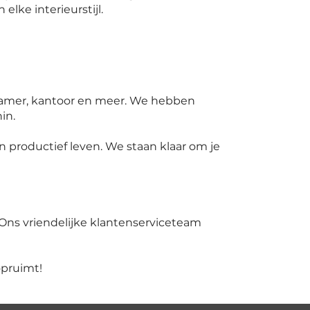
elke interieurstijl.
kamer, kantoor en meer. We hebben
in.
 productief leven. We staan klaar om je
 Ons vriendelijke klantenserviceteam
opruimt!