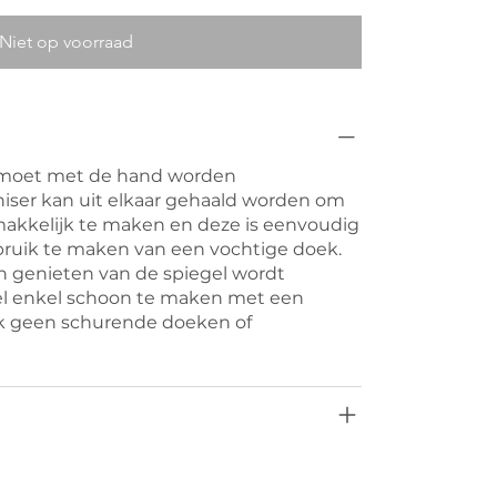
Niet op voorraad
 moet met de hand worden
ser kan uit elkaar gehaald worden om
akkelijk te maken en deze is eenvoudig
ruik te maken van een vochtige doek.
n genieten van de spiegel wordt
l enkel schoon te maken met een
ik geen schurende doeken of