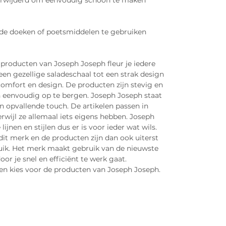
rwijderd om eenvoudig schoon te maken
de doeken of poetsmiddelen te gebruiken
e producten van Joseph Joseph fleur je iedere
en gezellige saladeschaal tot een strak design
 comfort en design. De producten zijn stevig en
eenvoudig op te bergen. Joseph Joseph staat
 opvallende touch. De artikelen passen in
wijl ze allemaal iets eigens hebben. Joseph
ijnen en stijlen dus er is voor ieder wat wils.
 dit merk en de producten zijn dan ook uiterst
ruik. Het merk maakt gebruik van de nieuwste
or je snel en efficiënt te werk gaat.
en kies voor de producten van Joseph Joseph.