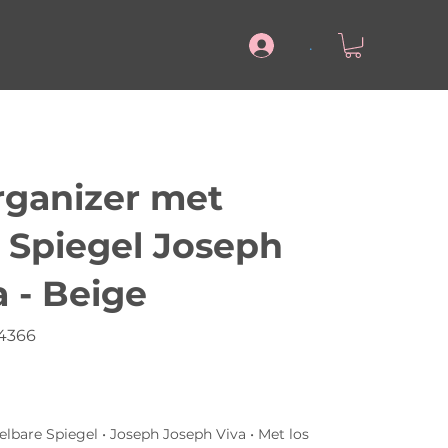
.
ganizer met
 Spiegel Joseph
 - Beige
4366
lbare Spiegel • Joseph Joseph Viva • Met los