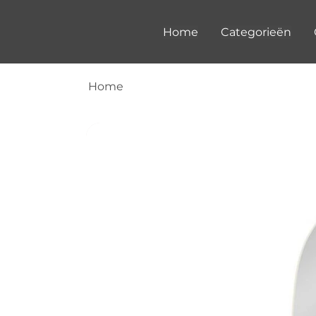
Home
Categorieën
Home