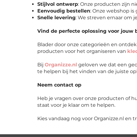
Stijlvol ontwerp
: Onze producten zijn nie
Eenvoudig bestellen
: Onze webshop is g
Snelle levering
: We streven ernaar om je
Vind de perfecte oplossing voor jouw 
Blader door onze categorieën en ontde
producten voor het organiseren van
kle
Bij
Organizze.nl
geloven we dat een geor
te helpen bij het vinden van de juiste o
Neem contact op
Heb je vragen over onze producten of hul
staat voor je klaar om te helpen.
Kies vandaag nog voor Organizze.nl en t