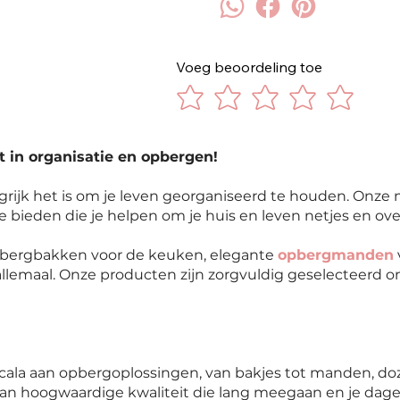
Voeg beoordeling toe
t in organisatie en opbergen!
rijk het is om je leven georganiseerd te houden. Onze 
te bieden die je helpen om je huis en leven netjes en ove
opbergbakken voor de keuken, elegante
opbergmanden
llemaal. Onze producten zijn zorgvuldig geselecteerd om
cala aan opbergoplossingen, van bakjes tot manden, do
an hoogwaardige kwaliteit die lang meegaan en je dage