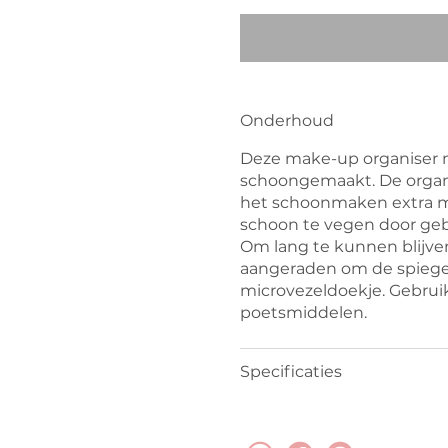
Onderhoud
Deze make-up organiser
schoongemaakt. De organi
het schoonmaken extra m
schoon te vegen door geb
Om lang te kunnen blijve
aangeraden om de spiege
microvezeldoekje. Gebru
poetsmiddelen.
Specificaties